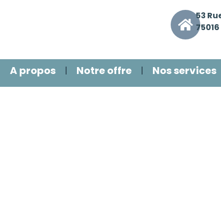
53 Ru
75016 
A propos
Notre offre
Nos services