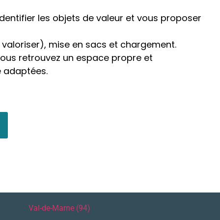
entifier les objets de valeur et vous proposer
à valoriser), mise en sacs et chargement.
Vous retrouvez un espace propre et
e adaptées.
Val-de-Marne (94)