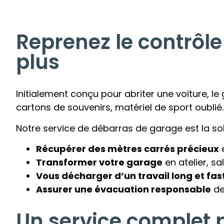
Reprenez le contrôle
plus
Initialement conçu pour abriter une voiture, l
cartons de souvenirs, matériel de sport oublié… 
Notre service de débarras de garage est la sol
Récupérer des mètres carrés précieux
e
Transformer votre garage
en atelier, s
Vous décharger d’un travail long et fas
Assurer une évacuation responsable
de
Un service complet 