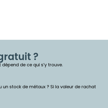
ratuit ?
 dépend de ce qui s’y trouve.
ou un stock de métaux ? Si la valeur de rachat