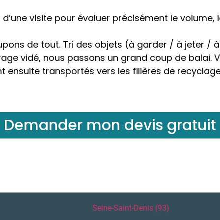
’une visite pour évaluer précisément le volume, id
ns de tout. Tri des objets (à garder / à jeter / 
rage vidé, nous passons un grand coup de balai. 
 ensuite transportés vers les filières de recyclag
Demander mon devis gratuit
Seine-Saint-Denis (93)