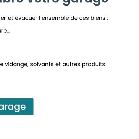
ler et évacuer l’ensemble de ces biens :
ure…
e vidange, solvants et autres produits
garage