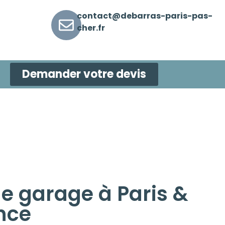
contact@debarras-paris-pas-
cher.fr
Demander votre devis
e garage à Paris &
nce