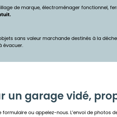
llage de marque, électroménager fonctionnel, ferra
tuit.
 objets sans valeur marchande destinés à la déche
à évacuer.
 un garage vidé, prop
 formulaire ou appelez-nous. L’envoi de photos 