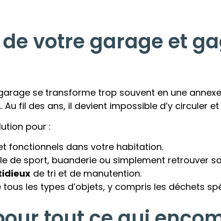
 de votre garage et g
e garage se transforme trop souvent en une annexe 
Au fil des ans, il devient impossible d’y circuler e
ution pour :
t fonctionnels dans votre habitation.
alle de sport, buanderie ou simplement retrouver s
tidieux
de tri et de manutention.
 tous les types d’objets, y compris les déchets spé
pour tout ce qui enco