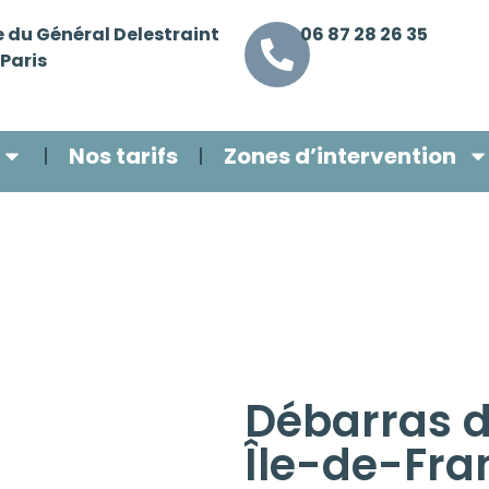
e du Général Delestraint
06 87 28 26 35
Paris
Nos tarifs
Zones d’intervention
Débarras d
Île-de-Fra