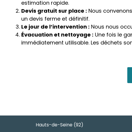
estimation rapide.
Devis gratuit sur place :
Nous convenons d
un devis ferme et définitif.
Le jour de l’intervention :
Nous nous occupo
Évacuation et nettoyage :
Une fois le ga
immédiatement utilisable. Les déchets sont
Hauts-de-Seine (92)