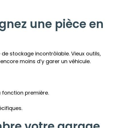
agnez une pièce en
de stockage incontrôlable. Vieux outils,
t encore moins d’y garer un véhicule.
a fonction première.
cifiques.
mbre votre garage